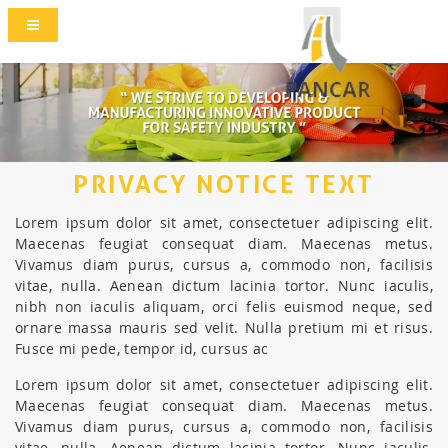
PRIVACY NOTICE TEXT
Lorem ipsum dolor sit amet, consectetuer adipiscing elit.
Maecenas feugiat consequat diam. Maecenas metus.
Vivamus diam purus, cursus a, commodo non, facilisis
vitae, nulla. Aenean dictum lacinia tortor. Nunc iaculis,
nibh non iaculis aliquam, orci felis euismod neque, sed
ornare massa mauris sed velit. Nulla pretium mi et risus.
Fusce mi pede, tempor id, cursus ac
Lorem ipsum dolor sit amet, consectetuer adipiscing elit.
Maecenas feugiat consequat diam. Maecenas metus.
Vivamus diam purus, cursus a, commodo non, facilisis
vitae, nulla. Aenean dictum lacinia tortor. Nunc iaculis,